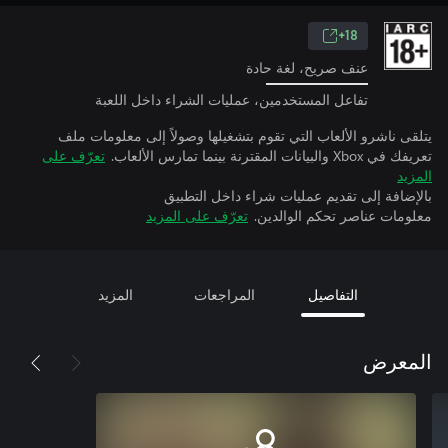
18+
عنف صريح، لغة حادة
تفاعل المستخدمين، عمليات الشراء داخل اللعبة
يتلقى ناشرو الألعاب التي تقوم بتشغيلها وصولاً إلى معلومات ملف
تعريفك في Xbox والبيانات المقترنة بينما تمارس الألعاب.
تعرّف على
المزيد
بالإضافة إلى تقديم عمليات شراء داخل التطبيق
معلومات عناصر تحكم الوالدين.
تعرّف على المزيد
التفاصيل
المراجعات
المزيد
المعرض