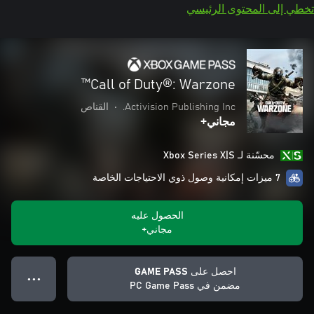
تخطي إلى المحتوى الرئيسي
Call of Duty®: Warzone™
Activision Publishing Inc.
•
القناص
مجاني+
محسّنة لـ Xbox Series X|S
7 ميزات إمكانية وصول ذوي الاحتياجات الخاصة
الحصول عليه
مجاني+
احصل على GAME PASS
● ● ●
مضمن في PC Game Pass