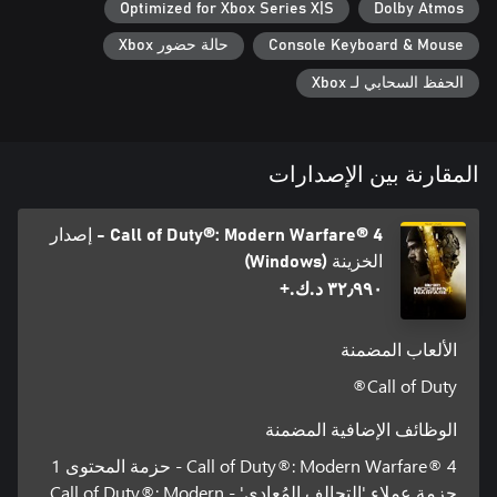
Optimized for Xbox Series X|S
Dolby Atmos
Console Keyboard & Mouse
حالة حضور Xbox
الحفظ السحابي لـ Xbox
المقارنة بين الإصدارات
Call of Duty®: Modern Warfare® 4 - إصدار
الخزينة (Windows)
٣٢٫٩٩٠ د.ك.‏+
الألعاب المضمنة
Call of Duty®
الوظائف الإضافية المضمنة
Call of Duty®: Modern Warfare® 4 - حزمة المحتوى 1
حزمة عملاء 'التحالف المُعادي' - Call of Duty®: Modern