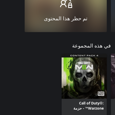
تم حظر هذا المحتوى
في هذه المجموعة
Call of Duty®:
Warzone™ - حزمة
المحتوى 4