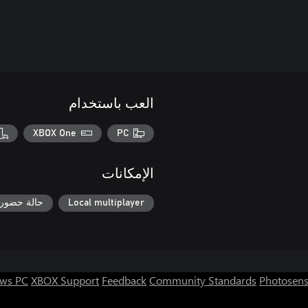
العب باستخدام
XBOX One
PC
الإمكانات
Local multiplayer
حالة حضور box
ws PC
XBOX Support
Feedback
Community Standards
Photosens