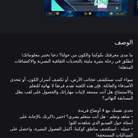
الوصف
ما مدى معرفتك بكوكبنا والكون من حولنا؟ دعنا نختبر معلوماتك!
انطلق في رحلة مثيرة مليئة بالتحديات الثقافية البصرية والاكتشافات
سواء كنت تستكشف عجائب الأرض، أو تكشف أسرار الكون، أو تتحدى
الأصدقاء والعائلة، فإن هذه اللعبة تقدم فرصًا لا نهائية للتعلم
والاستمتاع. هل أنت مستعد لإثبات مهاراتك والحصول على لقب بطل
• شاهد وتعلم - هل أنت متعلم بصري؟ اختبر ذاكرتك بالإجابة على
• حملة - استكشف مناطق كوكبنا، أكمل الفصول المثيرة، واحصل على