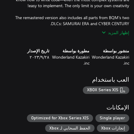
The remastered version also includes all parts from BQM's two
DLCs: SAMURAI ERA and CYBER CENTURY.
إظهار المزيد
منشور بواسطة
مطورة بواسطة
تاريخ الإصدار
Wonderland Kazakiri
Wonderland Kazakiri
٢٨‏/٩‏/٢٠٢٣
inc.
inc.
العب باستخدام
XBOX Series X|S
الإمكانات
Optimized for Xbox Series X|S
Single player
إنجازات Xbox
الحفظ السحابي لـ Xbox