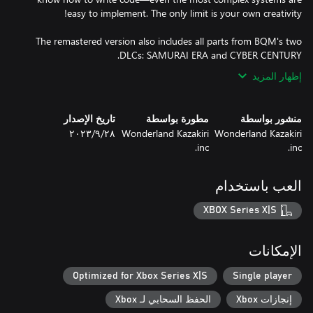
The remastered version also includes all parts from BQM's two
DLCs: SAMURAI ERA and CYBER CENTURY.
إظهار المزيد
منشور بواسطة
مطورة بواسطة
تاريخ الإصدار
Wonderland Kazakiri
Wonderland Kazakiri
٢٨‏/٩‏/٢٠٢٣
inc.
inc.
العب باستخدام
XBOX Series X|S
الإمكانات
Optimized for Xbox Series X|S
Single player
إنجازات Xbox
الحفظ السحابي لـ Xbox