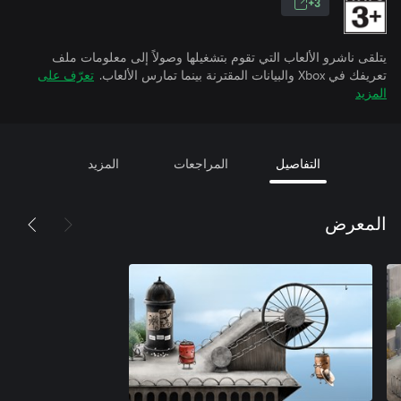
3+
يتلقى ناشرو الألعاب التي تقوم بتشغيلها وصولاً إلى معلومات ملف
تعريفك في Xbox والبيانات المقترنة بينما تمارس الألعاب.
تعرّف على
المزيد
التفاصيل
المراجعات
المزيد
المعرض