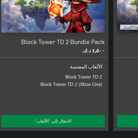
ذا الإصدار
Block Tower TD 2 Bundle Pack
٤٫٥٠٠ د.ك.‏
الألعاب المضمنة
Block Tower TD 2
Block Tower TD 2 (Xbox One)
الانتقال إلى "الألعاب"