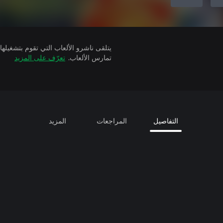
تمارس الألعاب.
تعرّف على المزيد
التفاصيل
المراجعات
المزيد