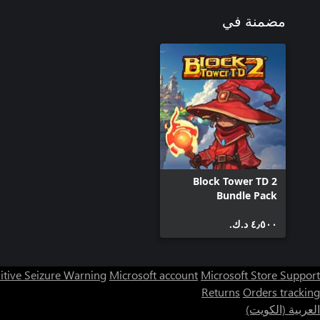
مضمنة في
Block Tower TD 2
Bundle Pack
٤٫٥٠٠ د.ك.‏
itive Seizure Warning
Microsoft account
Microsoft Store Support
Returns
Orders tracking
العربية (الكويت)