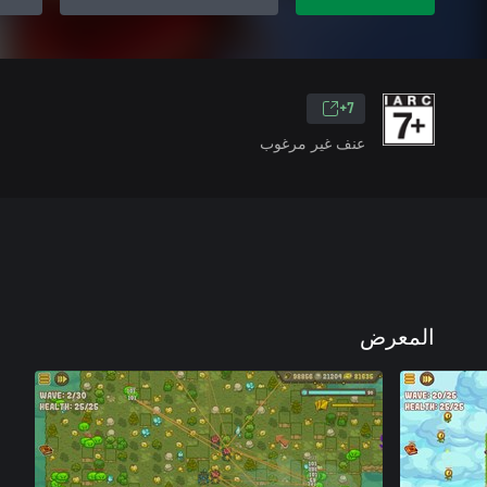
7+
عنف غير مرغوب
المعرض