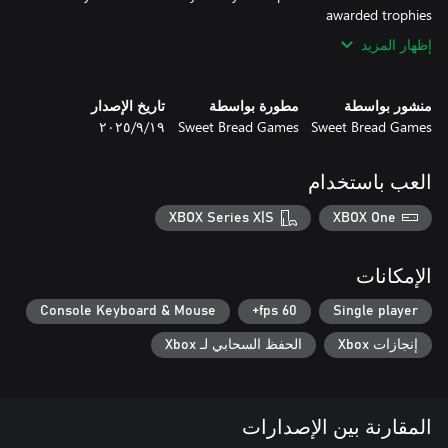
awarded trophies
إظهار المزيد
منشور بواسطة
مطورة بواسطة
تاريخ الإصدار
Sweet Bread Games
Sweet Bread Games
١٩‏/٩‏/٢٠٢٥
العب باستخدام
XBOX Series X|S
XBOX One
الإمكانات
Console Keyboard & Mouse
60 fps+
Single player
إنجازات Xbox
الحفظ السحابي لـ Xbox
المقارنة بين الإصدارات