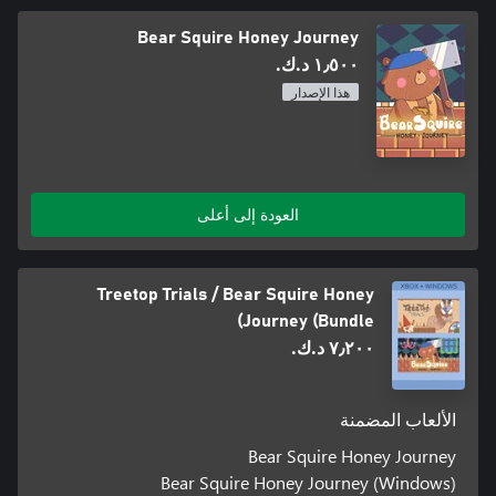
Bear Squire Honey Journey
١٫٥٠٠ د.ك.‏
هذا الإصدار
العودة إلى أعلى
Treetop Trials / Bear Squire Honey
Journey (Bundle)
٧٫٢٠٠ د.ك.‏
الألعاب المضمنة
Bear Squire Honey Journey
Bear Squire Honey Journey (Windows)