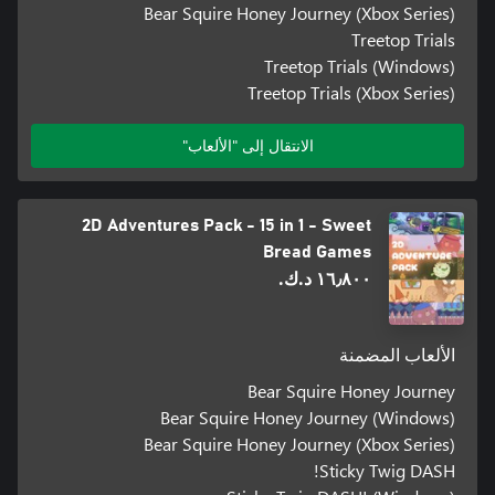
Bear Squire Honey Journey (Xbox Series)
Treetop Trials
Treetop Trials (Windows)
Treetop Trials (Xbox Series)
الانتقال إلى "الألعاب"
2D Adventures Pack - 15 in 1 - Sweet
Bread Games
١٦٫٨٠٠ د.ك.‏
الألعاب المضمنة
Bear Squire Honey Journey
Bear Squire Honey Journey (Windows)
Bear Squire Honey Journey (Xbox Series)
Sticky Twig DASH!