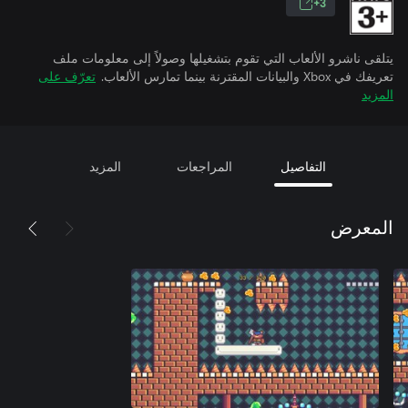
3+
يتلقى ناشرو الألعاب التي تقوم بتشغيلها وصولاً إلى معلومات ملف
تعريفك في Xbox والبيانات المقترنة بينما تمارس الألعاب.
تعرّف على
المزيد
التفاصيل
المراجعات
المزيد
المعرض