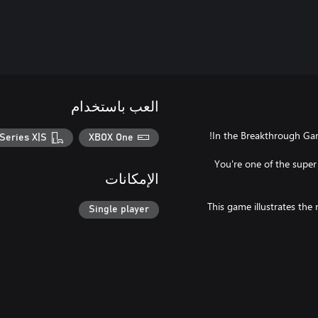
العب باستخدام
Series X|S
XBOX One
You're one of the super 
الإمكانات
This game illustrates the 
Single player