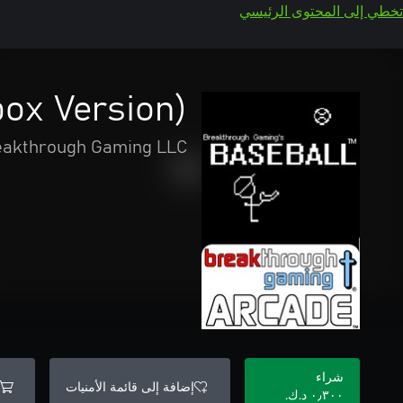
تخطي إلى المحتوى الرئيسي
ox Version)
eakthrough Gaming LLC
شراء
إضافة إلى قائمة الأمنيات
٠٫٣٠٠ د.ك.‏