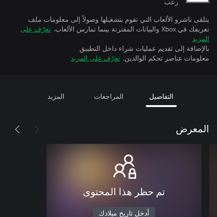
رعب
يتلقى ناشرو الألعاب التي تقوم بتشغيلها وصولاً إلى معلومات ملف
تعريفك في Xbox والبيانات المقترنة بينما تمارس الألعاب.
تعرّف على
المزيد
بالإضافة إلى تقديم عمليات شراء داخل التطبيق
معلومات عناصر تحكم الوالدين.
تعرّف على المزيد
التفاصيل
المراجعات
المزيد
المعرض
تم حظر هذا المحتوى
أدخل تاريخ ميلادك