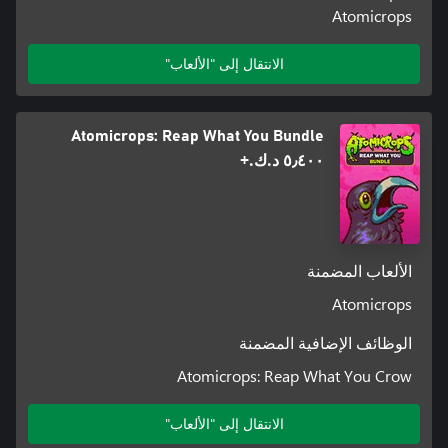
Atomicrops
الانتقال إلى "الألعاب"
Atomicrops: Reap What You Bundle
٥٫٤٠٠ د.ك.‏+
الألعاب المضمنة
Atomicrops
الوظائف الإضافية المضمنة
Atomicrops: Reap What You Crow
الانتقال إلى "الألعاب"