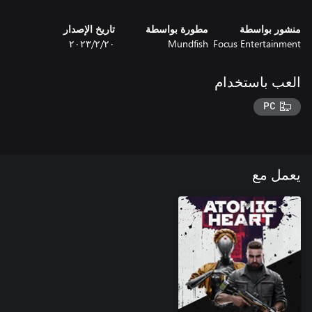
منشور بواسطة
مطورة بواسطة
تاريخ الإصدار
Focus Entertainment
Mundfish
٢٠‏/٢‏/٢٠٢٣
العب باستخدام
PC
يعمل مع