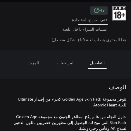
18+
عنف صريح، لغة حادة
عمليات الشراء داخل اللعبة
هذا المحتوى يتطلب لعبة (تُباع بشكل منفصل).
التفاصيل
المراجعات
المزيد
الوصف
تتوفر مجموعة Golden Age Skin Pack كجزء من إصدار Ultimate
حاول النجاة من عالم يعّج بمظاهر الجنون مع مجموعة Golden Age
Skin Pack التي تتيح لك الوصول إلى مظهرين حصريين باللون الذهبي
لسلاح AK وفأس زفيزدوتشكا