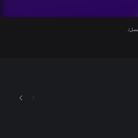
فصل).