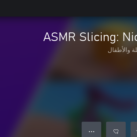
ASMR Slicing: Ni
لة والأطفال
● ● ●