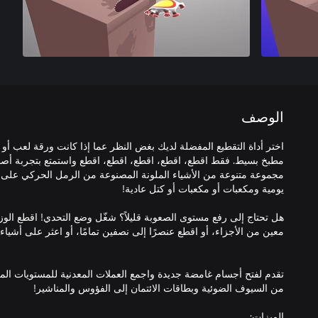
الوصف
اختر أداة التقطيع المفضلة لديك بغض النظر عما إذا كانت ورقة لعب أ
مجموعة متنوعة من الأشياء الملونة المصنوعة من الرمل الحركي على
هل تحتاج إلى رفع مستوى الصعوبة قليلاً؟ شغّل وضع التحدي! اقطع الوز
تقدم لفتح أجسام غامضة جديدة واجمع العملات المعدنية للمستويات ال