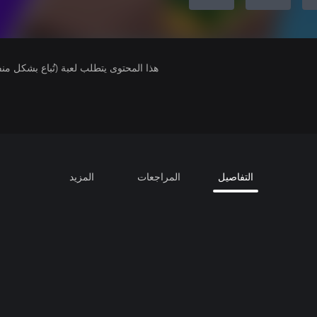
هذا المحتوى يتطلب لعبة (تُباع بشكل من
التفاصيل
المراجعات
المزيد