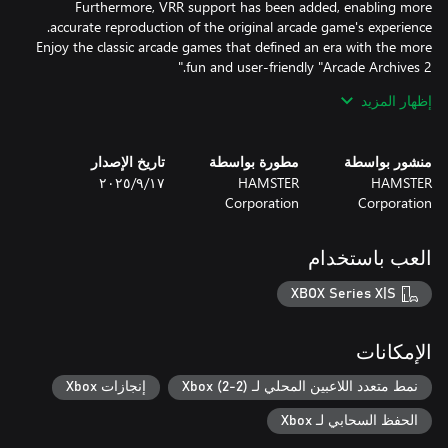
Furthermore, VRR support has been added, enabling more
Enjoy the classic arcade games that defined an era with the more
إظهار المزيد
*The options menu and manual are available in Japanese, English,
French, German, Italian, and Spanish.
منشور بواسطة
مطورة بواسطة
تاريخ الإصدار
HAMSTER
HAMSTER
١٧‏/٩‏/٢٠٢٥
Corporation
Corporation
العب باستخدام
XBOX Series X|S
الإمكانات
نمط متعدد اللاعبين المحلي لـ Xbox (2-2)
إنجازات Xbox
الحفظ السحابي لـ Xbox