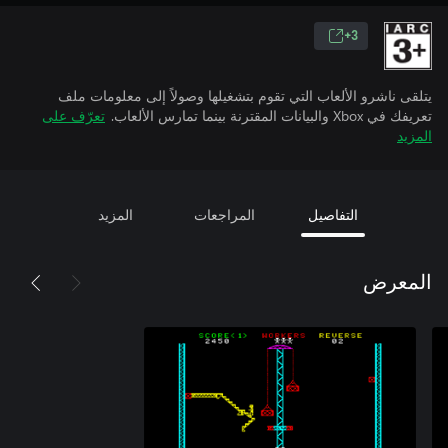
3+
يتلقى ناشرو الألعاب التي تقوم بتشغيلها وصولاً إلى معلومات ملف
تعريفك في Xbox والبيانات المقترنة بينما تمارس الألعاب.
تعرّف على
المزيد
التفاصيل
المراجعات
المزيد
المعرض