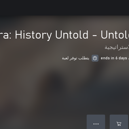
ra: History Untold - Unto
استراتيجية
يتطلب توفر لعبة
● ● ●