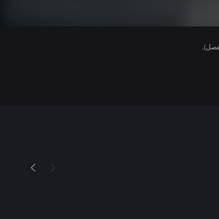
فصل).