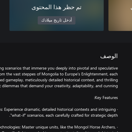
تم حظر هذا المحتوى
أدخل تاريخ ميلادك
الوصف
ing scenarios that immerse you deeply into pivotal and speculative
m the vast steppes of Mongolia to Europe's Enlightenment, each
ed gameplay, meticulously detailed historical context, and thrilling
ds: Experience dramatic, detailed historical contexts and intriguing
 Technologies: Master unique units, like the Mongol Horse Archers,