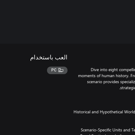
العب باستخدام
Dive into eight compell
PC
moments of human history. Fro
scenario provides specializ
· Historical and Hypothetical Worl
· Scenario-Specific Units and