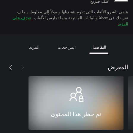
عنف صريح
يتلقى ناشرو الألعاب التي تقوم بتشغيلها وصولاً إلى معلومات ملف
تعريفك في Xbox والبيانات المقترنة بينما تمارس الألعاب.
تعرّف على
المزيد
التفاصيل
المراجعات
المزيد
المعرض
تم حظر هذا المحتوى