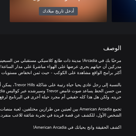
أدخل تاريخ ميلادك
الوصف
مرحبًا بك في Arcadia! مدينة ذات طابع كلاسيكي مستقبلي من ا
بالنسبة إلى رجل عاد