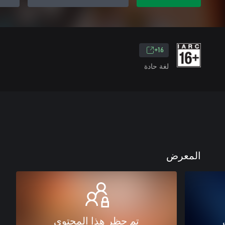
16+
لغة حادة
المعرض
تم حظر هذا المحتوى