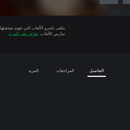
تمارس الألعاب.
تعرّف على المزيد
التفاصيل
المراجعات
المزيد