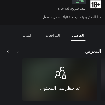
18+
عنف صريح، لغة حادة
هذا المحتوى يتطلب لعبة (تُباع بشكل منفصل).
التفاصيل
المراجعات
المزيد
المعرض
تم حظر هذا المحتوى