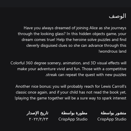
الوصف
Have you always dreamed of joining Alice as she journeys
through the looking glass? In this hidden objects game, your
dream comes true! Help the heroine solve puzzles and find
cleverly disguised clues so she can advance through this
Colorful 360 degree scenery, animation, and 3D visual effects will
make your adventure vivid and fun. Those with a competitive
Another nice bonus: you will probably reach for Lewis Carroll's
classic once again, and if your child has not read the book yet,
playing the game together will be a sure way to spark interest!
منشور بواسطة
مطورة بواسطة
تاريخ الإصدار
CrispApp Studio
CrispApp Studio
٢٣‏/٢‏/٢٠٢٢