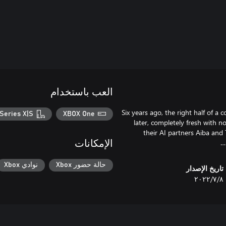
العب باستخدام
Six years ago, the right half of a 
Series X|S
XBOX One
later, completely fresh with n
their AI partners Aiba and 
الإمكانات
حالة حضور Xbox
نوادي Xbox
تاريخ الإصدار
٨‏/٧‏/٢٠٢٢