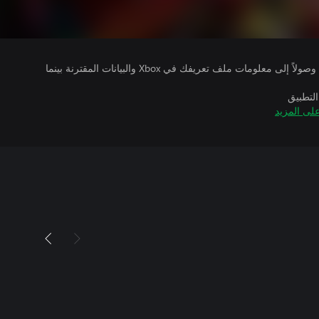
يتلقى ناشرو الألعاب التي تقوم بتشغيلها وصولاً إلى معلومات ملف تعريفك في Xbox والبيانات المقترنة بينما
التطبيق
لى المزيد