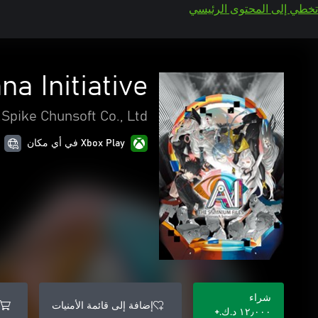
تخطي إلى المحتوى الرئيسي
a Initiative
Spike Chunsoft Co., Ltd.
Xbox Play في أي مكان
شراء
إضافة إلى قائمة الأمنيات
١٢٫٠٠٠ د.ك.‏+