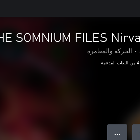
THE SOMNIUM FILES Nirvan
•
الحركة والمغامرة
4 من اللغات المدعمة
● ● ●