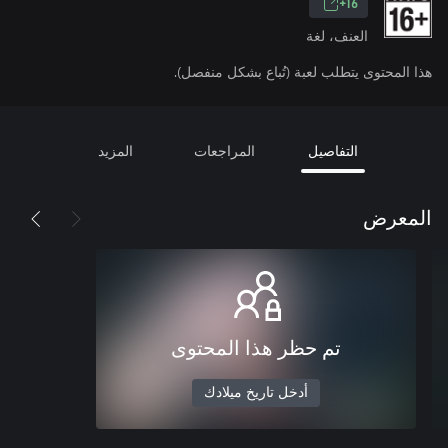
16+
العنف، لغة
هذا المحتوى يتطلب لعبة (تُباع بشكل منفصل).
التفاصيل
المراجعات
المزيد
المعرض
تم حظر هذا المحتوى
أدخل تاريخ ميلادك