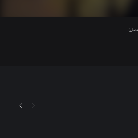
فصل).