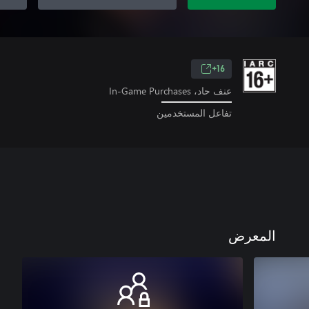
16+
عنف حاد، In-Game Purchases
تفاعل المستخدمين
المعرض