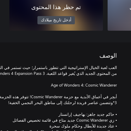
تم حظر هذا المحتوى
أدخل تاريخ ميلادك
الوصف
العب لعبة الخيال الإستراتيجية التي تتطور باستمرار؛ حيث تستمر في 