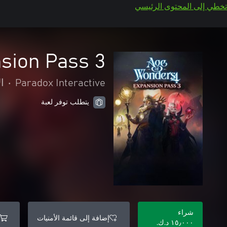
تخطي إلى المحتوى الرئيسي
sion Pass 3
Paradox Interactive
•
ا
يتطلب توفر لعبة
شراء
إضافة إلى قائمة الأمنيات
١٥٫٠٠٠ د.ك.‏