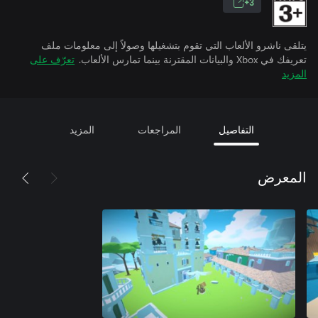
3+
يتلقى ناشرو الألعاب التي تقوم بتشغيلها وصولاً إلى معلومات ملف
تعريفك في Xbox والبيانات المقترنة بينما تمارس الألعاب.
تعرّف على
المزيد
التفاصيل
المراجعات
المزيد
المعرض