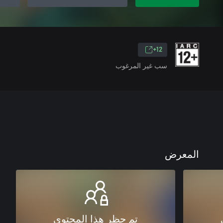
12+
سب غير المرغوب
المعرض
تم حظر هذا المحتوى