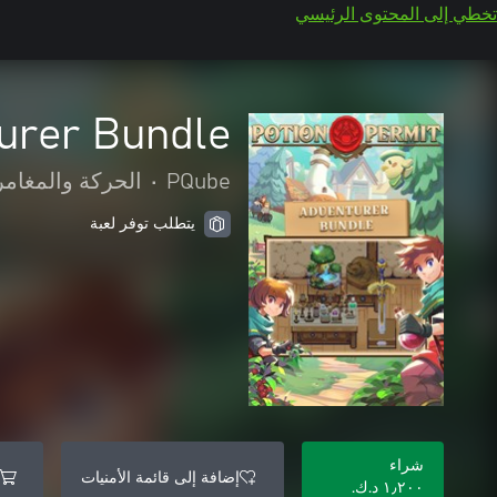
تخطي إلى المحتوى الرئيسي
urer Bundle
PQube
•
الحركة والمغامر
يتطلب توفر لعبة
شراء
إضافة إلى قائمة الأمنيات
١٫٢٠٠ د.ك.‏