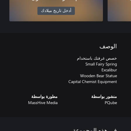
أدخل تاريخ ميلادك
الوصف
Capital Chemist Equipment
منشور بواسطة
مطورة بواسطة
MassHive Media
PQube
في هذه المجموعة