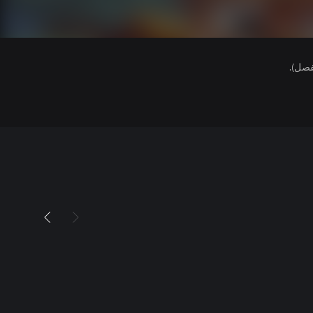
فصل).