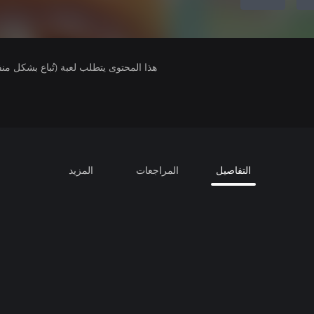
هذا المحتوى يتطلب لعبة (تُباع بشكل من
التفاصيل
المراجعات
المزيد