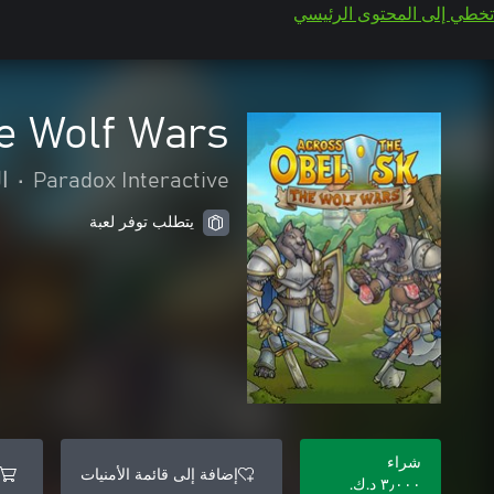
تخطي إلى المحتوى الرئيسي
he Wolf Wars
Paradox Interactive
•
ا
يتطلب توفر لعبة
شراء
إضافة إلى قائمة الأمنيات
٣٫٠٠٠ د.ك.‏