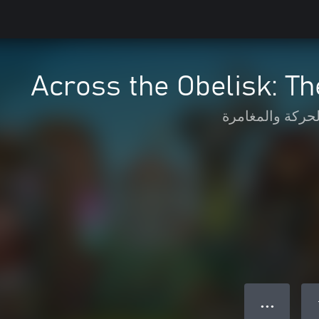
Across the Obelisk: T
لحركة والمغامرة
● ● ●