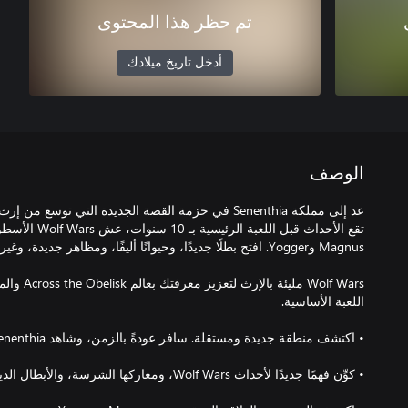
تم حظر هذا المحتوى
أدخل تاريخ ميلادك
الوصف
تقع الأحداث قبل ال
Wolf Wars مل