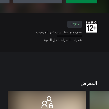
12+
عنف متوسط، سب غير المرغوب
عمليات الشراء داخل اللعبة
المعرض