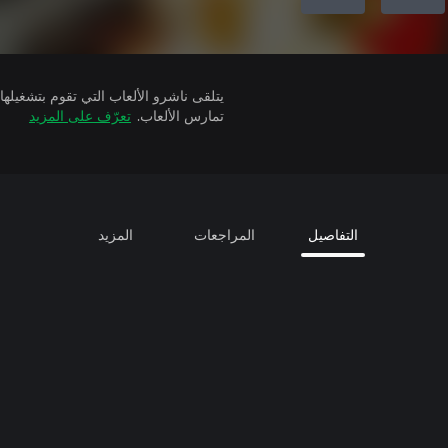
تمارس الألعاب.
تعرّف على المزيد
التفاصيل
المراجعات
المزيد