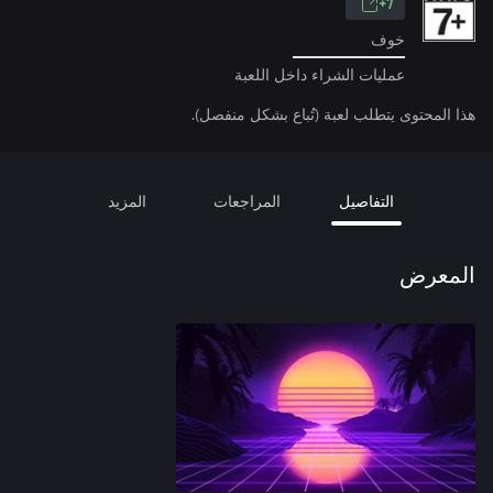
7+
خوف
عمليات الشراء داخل اللعبة
هذا المحتوى يتطلب لعبة (تُباع بشكل منفصل).
التفاصيل
المراجعات
المزيد
المعرض