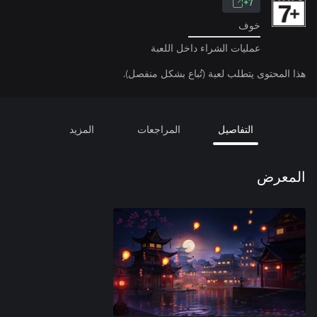
7+
خوف
عمليات الشراء داخل اللعبة
هذا المحتوى يتطلب لعبة (تُباع بشكل منفصل).
التفاصيل
المراجعات
المزيد
المعرض