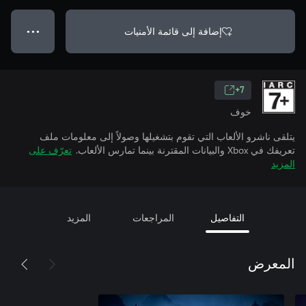
إضافة إلى قائمة الأمنيات
● ● ●
7+
خوف
يتلقى ناشرو الألعاب التي تقوم بتشغيلها وصولاً إلى معلومات ملف
تعريفك في Xbox والبيانات المقترنة بينما تمارس الألعاب.
تعرّف على
المزيد
التفاصيل
المراجعات
المزيد
المعرض