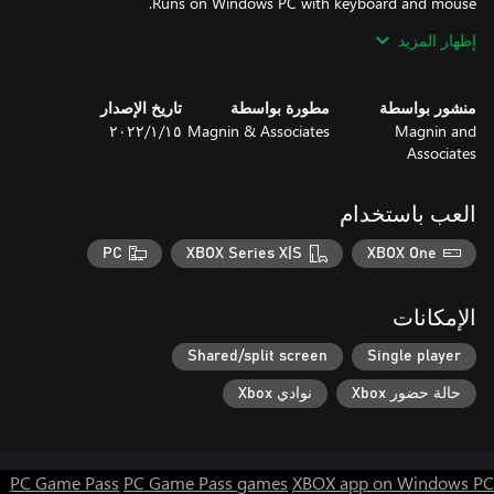
إظهار المزيد
Special thanks to the National Videogame Museum.
منشور بواسطة
مطورة بواسطة
تاريخ الإصدار
Magnin and
Magnin & Associates
١٥‏/١‏/٢٠٢٢
Associates
العب باستخدام
PC
XBOX Series X|S
XBOX One
الإمكانات
Shared/split screen
Single player
حالة حضور Xbox
نوادي Xbox
PC Game Pass
PC Game Pass games
XBOX app on Windows PC