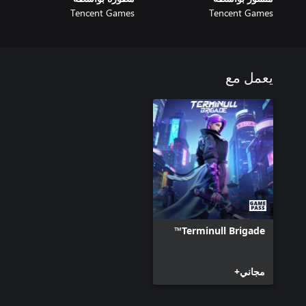
Tencent Games
Tencent Games
يعمل مع
Terminull Brigade™
مجاني+