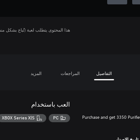
هذا المحتوى يتطلب لعبة (تُباع بشكل من
التفاصيل
المراجعات
المزيد
العب باستخدام
Purchase and get 3350 Purifie
XBOX Series X|S
PC
تاريخ الإصدار