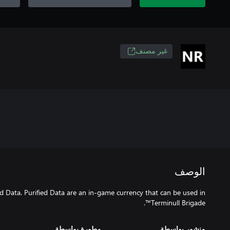
غير مصنف
الوصف
d Data. Purified Data are an in-game currency that can be used in
Terminull Brigade™.
منشور بواسطة
مطورة بواسطة