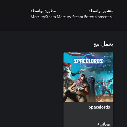
منشور بواسطة
مطورة بواسطة
MercurySteam
Mercury Steam Entertainment s.l
يعمل مع
Spacelords
مجاني+