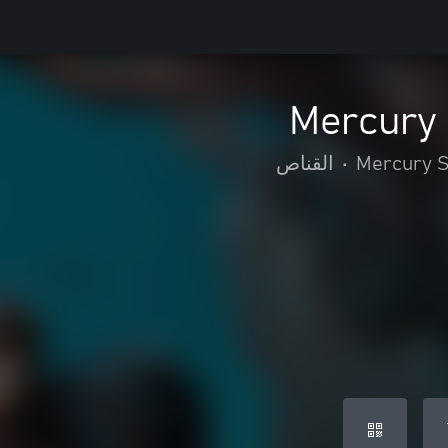
Mercury S
•
القناص