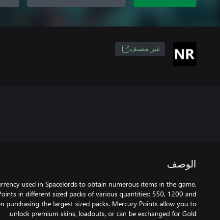
غير مصنف
الوصف
currency used in Spacelords to obtain numerous items in the game.
ints in different sized packs of various quantities: 550, 1200 and
n purchasing the largest sized packs. Mercury Points allow you to
unlock premium skins, loadouts, or can be exchanged for Gold.