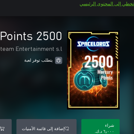
تخطي إلى المحتوى الرئيسي
2500 Mercury Points
team Entertainment s.l
يتطلب توفر لعبة
شراء
إضافة إلى قائمة الأمنيات
٦٫٠٠٠ د.ك.‏