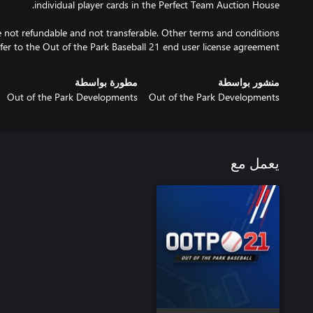
e not refundable and not transferable. Other terms and conditions
efer to the Out of the Park Baseball 21 end user license agreement.
منشور بواسطة
مطورة بواسطة
Out of the Park Developments
Out of the Park Developments
يعمل مع