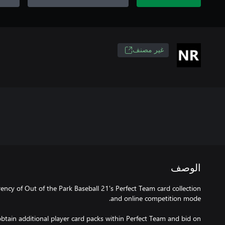
غير مصنف
الوصف
ency of Out of the Park Baseball 21's Perfect Team card collection
obtain additional player card packs within Perfect Team and bid on