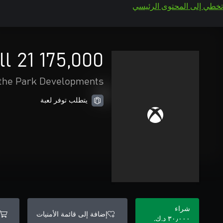
تخطي إلى المحتوى الرئيسي
175,000 Perfect Points for OOTP Baseball 21
 the Park Developments
يتطلب توفر لعبة
شراء
إضافة إلى قائمة الأمنيات
٣٠٫٠٠٠ د.ك.‏