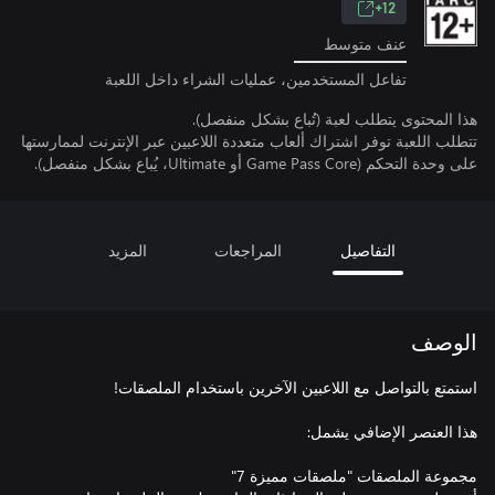
12+
عنف متوسط
تفاعل المستخدمين، عمليات الشراء داخل اللعبة
هذا المحتوى يتطلب لعبة (تُباع بشكل منفصل).
تتطلب اللعبة توفر اشتراك ألعاب متعددة اللاعبين عبر الإنترنت لممارستها
على وحدة التحكم (Game Pass Core أو Ultimate، يُباع بشكل منفصل).
التفاصيل
المراجعات
المزيد
الوصف