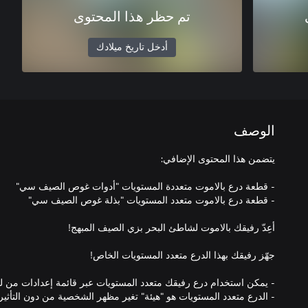
تم حظر هذا المحتوى
أدخل تاريخ ميلادك
الوصف