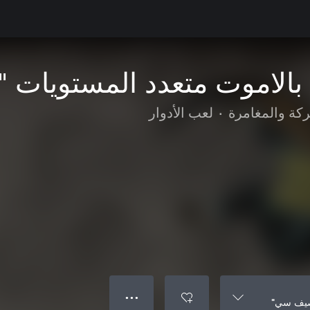
بالاموت متعدد المستويات
ركة والمغامرة
•
لعب الأدوار
● ● ●
"صيف سي"