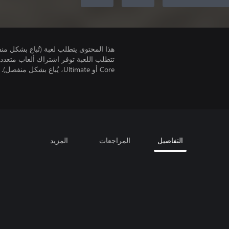
هذا المحتوى يتطلب لعبة (تُباع بشكل من
Core أو Ultimate، يُباع بشكل منفصل).
التفاصيل
المراجعات
المزيد