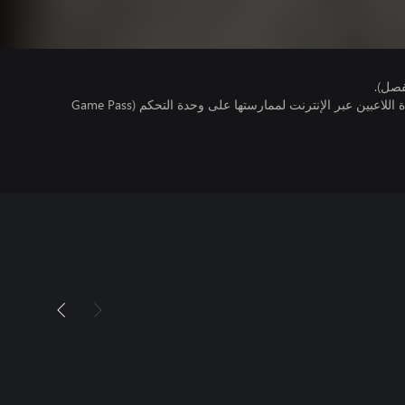
فصل).
تتطلب اللعبة توفر اشتراك ألعاب متعددة اللاعبين عبر الإنترنت لممارستها على وحدة التحكم (Game Pass