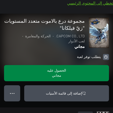
تخطي إلى المحتوى الرئيسي
مجموعة درع بالاموت متعدد المستويات
"زيّ فيلكانا"
CAPCOM CO., LTD.
•
الحركة والمغامرة
•
لعب الأدوار
مجاني
يتطلب توفر لعبة
الحصول عليه
مجاني
إضافة إلى قائمة الأمنيات
● ● ●