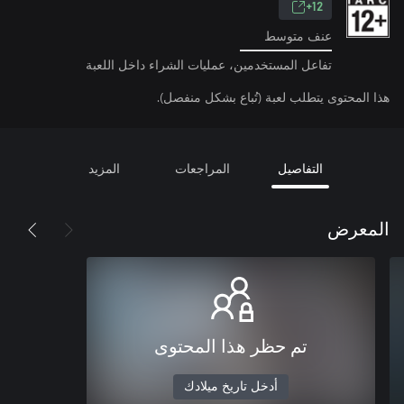
12+
عنف متوسط
تفاعل المستخدمين، عمليات الشراء داخل اللعبة
هذا المحتوى يتطلب لعبة (تُباع بشكل منفصل).
التفاصيل
المراجعات
المزيد
المعرض
تم حظر هذا المحتوى
أدخل تاريخ ميلادك