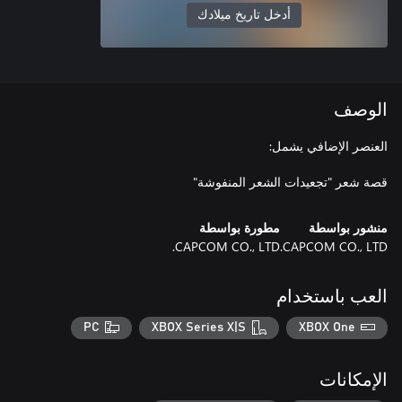
أدخل تاريخ ميلادك
الوصف
قصة شعر "تجعيدات الشعر المنفوشة"
منشور بواسطة
مطورة بواسطة
CAPCOM CO., LTD.
CAPCOM CO., LTD.
العب باستخدام
PC
XBOX Series X|S
XBOX One
الإمكانات