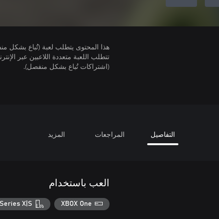
هذا المحتوى يتطلب لعبة (تُباع بشكل من
(اشتراكات تُباع بشكل منفصل).
التفاصيل
المراجعات
المزيد
العب باستخدام
Series X|S
XBOX One