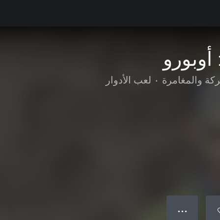
أوبورو
ركة والمغامرة
•
لعب الأدوار
● ● ●