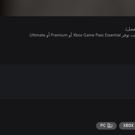
فصل).
تتطلب اللعبة متعددة اللاعبين عبر الإنترنت توفر Xbox Game Pass Essential أو Premium أو Ultimate
PC
XBOX 