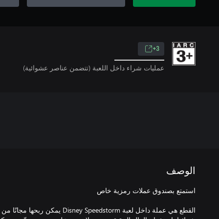
3+
عمليات شراء داخل اللعبة (تتضمن عناصر عشوائية)
الوصف
القطع هي عملة داخل لعبة ney Speedstorm