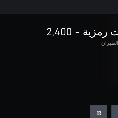
زية - 2,400
لطيران