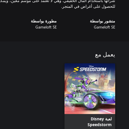
شرائها باستخدام المال الحقيقي. وهي لا تعتمد على موسم معيّن، ويمكن
للحصول على أغراض في المتجر.
منشور بواسطة
مطورة بواسطة
Gameloft SE
Gameloft SE
يعمل مع
لعبة Disney
Speedstorm