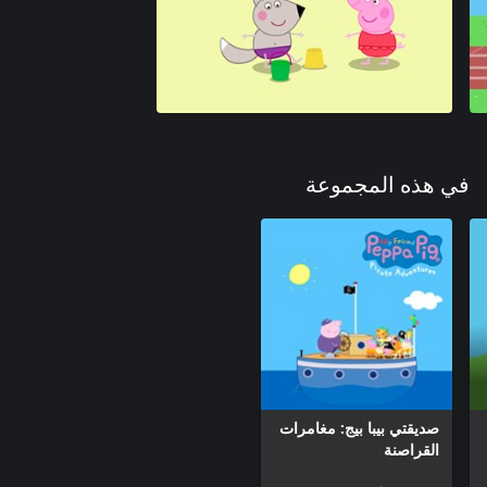
في هذه المجموعة
صديقتي بيبا بيج: مغامرات
القراصنة