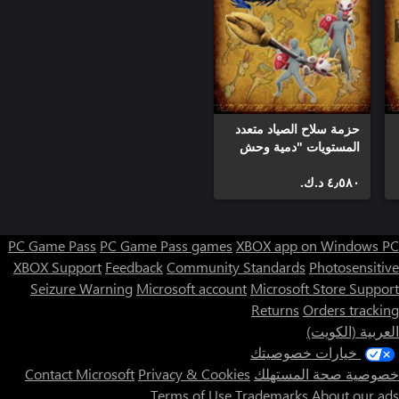
حزمة سلاح الصياد متعدد
المستويات "دمية وحش
محشوة"
٤٫٥٨٠ د.ك.‏
PC Game Pass
PC Game Pass games
XBOX app on Windows PC
XBOX Support
Feedback
Community Standards
Photosensitive
Seizure Warning
Microsoft account
Microsoft Store Support
Returns
Orders tracking
العربية (الكويت)
خيارات خصوصيتك
خصوصية صحة المستهلك
Privacy & Cookies
Contact Microsoft
Terms of Use
Trademarks
About our ads