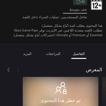
12+
عنف متوسط
تفاعل المستخدمين، عمليات الشراء داخل اللعبة
هذا المحتوى يتطلب لعبة (تُباع بشكل منفصل).
تتطلب اللعبة متعددة اللاعبين عبر الإنترنت توفر Xbox Game Pass
Essential أو Premium أو Ultimate (اشتراكات تُباع بشكل منفصل).
التفاصيل
المراجعات
المزيد
المعرض
تم حظر هذا المحتوى