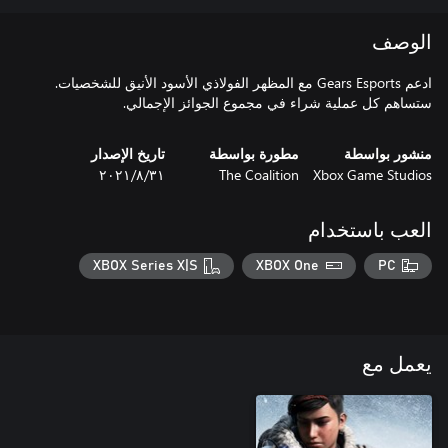
الوصف
ادعم Gears Esports مع المظهر الفولاذي الأسود الأنيق للشخصيات.
ستساهم كل عملية شراء في مجموع الجوائز الإجمالي.
منشور بواسطة
مطورة بواسطة
تاريخ الإصدار
Xbox Game Studios
The Coalition
٣١‏/٨‏/٢٠٢١
العب باستخدام
XBOX Series X|S
XBOX One
PC
يعمل مع