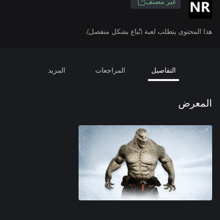
غير مصنف
هذا المحتوى يتطلب لعبة (تُباع بشكل منفصل).
التفاصيل
المراجعات
المزيد
المعرض