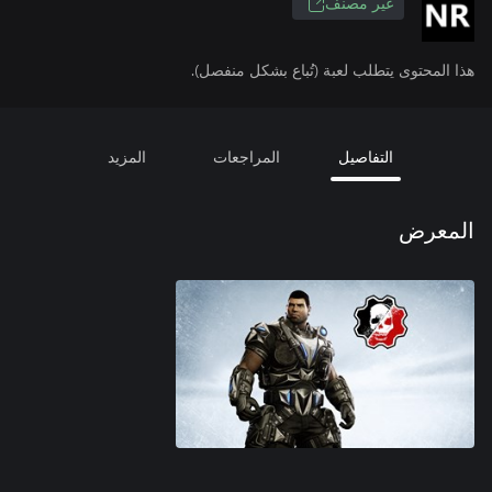
غير مصنف
هذا المحتوى يتطلب لعبة (تُباع بشكل منفصل).
التفاصيل
المراجعات
المزيد
المعرض