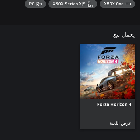
PC
XBOX Series X|S
XBOX One
يعمل مع
Forza Horizon 4
عرض اللعبة