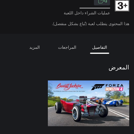
3+
عمليات الشراء داخل اللعبة
هذا المحتوى يتطلب لعبة (تُباع بشكل منفصل).
التفاصيل
المراجعات
المزيد
المعرض