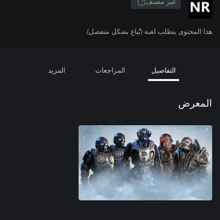
غير مصنف
هذا المحتوى يتطلب لعبة (تُباع بشكل منفصل).
التفاصيل
المراجعات
المزيد
المعرض