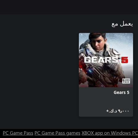
يعمل مع
Gears 5
٩٫٠٠٠ د.ك.‏+
PC Game Pass
PC Game Pass games
XBOX app on Windows PC