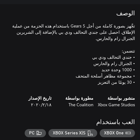
الوصف
تجَّهز بصورة كاملة من أجل Gears 5 باستخدام هذه الحزمة من عملية
الإطلاق. احصل على جندي التحالف ودي بي بالإضافة إلى الشريرين
• ‏30 يومًا من التعزيز
منشور بواسطة
مطورة بواسطة
تاريخ الإصدار
Xbox Game Studios
The Coalition
١٨‏/٢‏/٢٠٢٠
العب باستخدام
PC
XBOX Series X|S
XBOX One