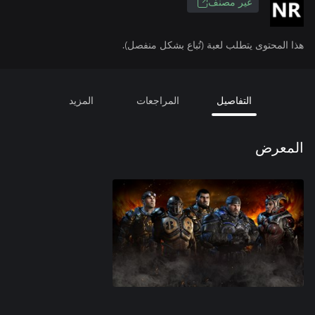
غير مصنف
هذا المحتوى يتطلب لعبة (تُباع بشكل منفصل).
التفاصيل
المراجعات
المزيد
المعرض