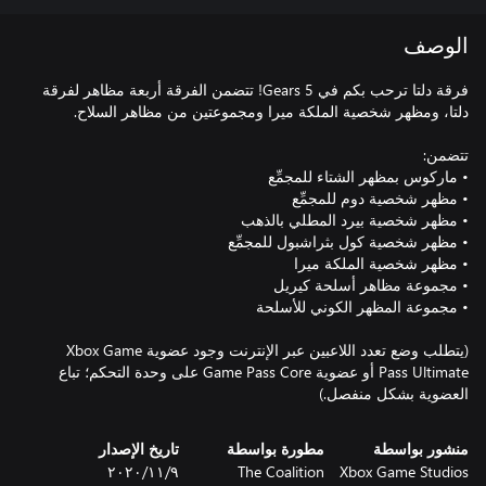
الوصف
فرقة دلتا ترحب بكم في Gears 5! تتضمن الفرقة أربعة مظاهر لفرقة
(يتطلب وضع تعدد اللاعبين عبر الإنترنت وجود عضوية Xbox Game
Pass Ultimate أو عضوية Game Pass Core على وحدة التحكم؛ تباع
العضوية بشكل منفصل.)
منشور بواسطة
مطورة بواسطة
تاريخ الإصدار
Xbox Game Studios
The Coalition
٩‏/١١‏/٢٠٢٠