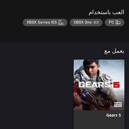
العب باستخدام
XBOX Series X|S
XBOX One
PC
يعمل مع
Gears 5