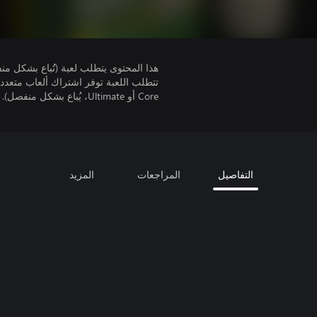
هذا المحتوى يتطلب لعبة (تُباع بشكل من
Core أو Ultimate، يُباع بشكل منفصل).
التفاصيل
المراجعات
المزيد