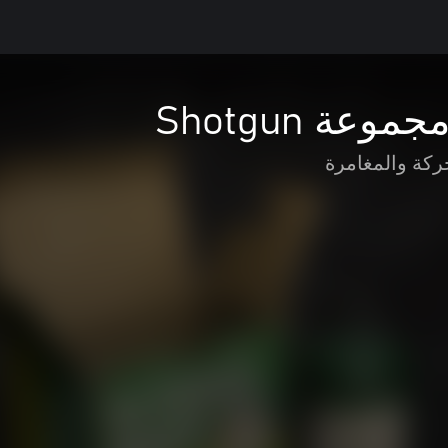
وعة Shotgun
ركة والمغامرة