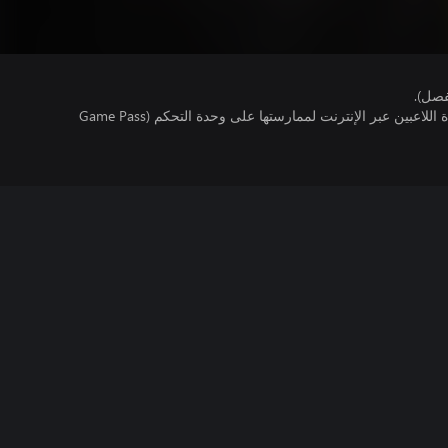
فصل).
تتطلب اللعبة توفر اشتراك ألعاب متعددة اللاعبين عبر الإنترنت لممارستها على وحدة التحكم (Game Pass