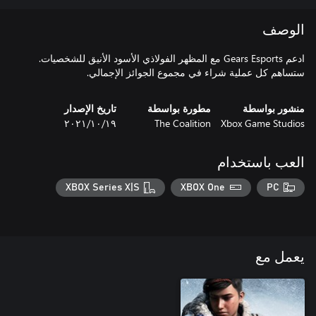
الوصف
ادعم Gears Esports مع المظهر الفولاذي الأسود الأنيق للشخصيات.
ستساهم كل عملية شراء في مجموع الجوائز الإجمالي.
منشور بواسطة
مطورة بواسطة
تاريخ الإصدار
Xbox Game Studios
The Coalition
١٩‏/١٠‏/٢٠٢١
العب باستخدام
XBOX Series X|S
XBOX One
PC
يعمل مع