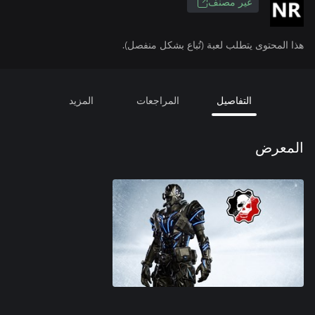
غير مصنف
هذا المحتوى يتطلب لعبة (تُباع بشكل منفصل).
التفاصيل
المراجعات
المزيد
المعرض