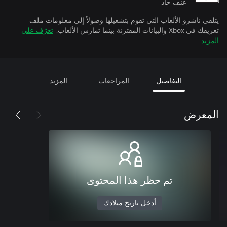
عنف حاد
يتلقى ناشرو الألعاب التي تقوم بتشغيلها وصولاً إلى معلومات ملف
تعريفك في Xbox والبيانات المقترنة بينما تمارس الألعاب.
تعرّف على
المزيد
التفاصيل
المراجعات
المزيد
المعرض
تم حظر هذا المحتوى
أدخل تاريخ ميلادك