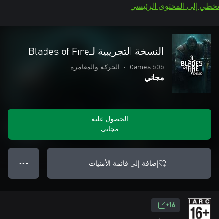
تخطي إلى المحتوى الرئيسي
النسخة التجريبية لـBlades of Fire
505 Games
•
الحركة والمغامرة
مجاني
الحصول عليه
مجاني
إضافة إلى قائمة الأمنيات
● ● ●
16+