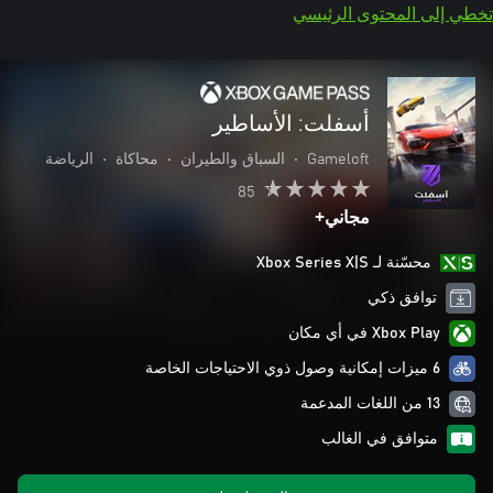
تخطي إلى المحتوى الرئيسي
أسفلت: الأساطير
Gameloft
•
السباق والطيران
•
محاكاة
•
الرياضة
85
مجاني+
محسّنة لـ Xbox Series X|S
توافق ذكي
Xbox Play في أي مكان
6 ميزات إمكانية وصول ذوي الاحتياجات الخاصة
13 من اللغات المدعمة
متوافق في الغالب