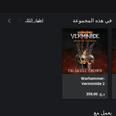
إظهار الكل
في هذه المجموعة
Warhammer:
Vermintide 2
Cosmetic - Tri-Skull
د.ج.‏ 359,00
Crown
يعمل مع