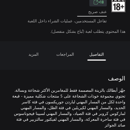
18+
عنف صريح
تفاعل المستخدمين، عمليات الشراء داخل اللعبة
هذا المحتوى يتطلب لعبة (تُباع بشكل منفصل).
التفاصيل
المراجعات
المزيد
الوصف
جهِّز أبطالك بالزينة المصممة فقط للمغامرين الأكثر شجاعة وبسالة.
تحتوي مجموعة خوذات الشجاعة على 5 منتجات شكلية مميزة - قبعة
واحدة لكل من المسار المهني لباردن جوريكسون في فئة كاسر
الحديد، والمسار المهني لكيريلين في فئة الظل، والمسار المهني
لماركوس كروبر في فئة الصياد، والمسار المهني لسيينا فيجوناسوس
في فئة ساحرة المعركة، والمسار المهني لفيكتور سالتزبير في فئة