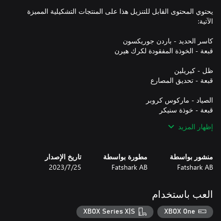
يحتوي المحتوى القابل للتنزيل هذا على المنتجات التشكيلية المميزة
إظهار المزيد
منشور بواسطة
مطورة بواسطة
تاريخ الإصدار
Fatshark AB
Fatshark AB
25‏/7‏/2023
قبعة - غطاء محصل الضرائب
العب باستخدام
XBOX Series X|S
XBOX One